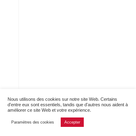
Nous utilisons des cookies sur notre site Web. Certains
d'entre eux sont essentiels, tandis que d'autres nous aident à
améliorer ce site Web et votre expérience.
Paramètres des cookies
Accepter