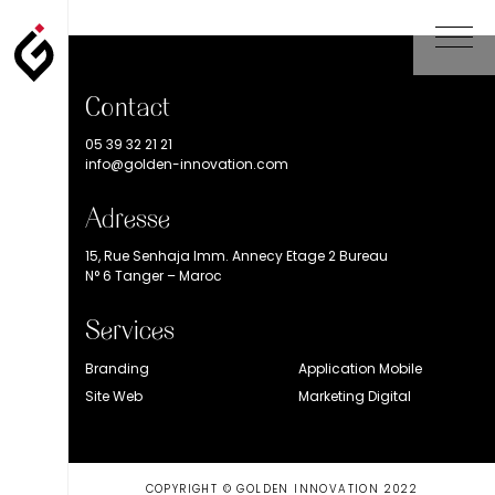
Contact
05 39 32 21 21
info@golden-innovation.com
Adresse
15, Rue Senhaja Imm. Annecy Etage 2 Bureau
N° 6 Tanger – Maroc
Services
Branding
Application Mobile
Site Web
Marketing Digital
COPYRIGHT © GOLDEN INNOVATION 2022