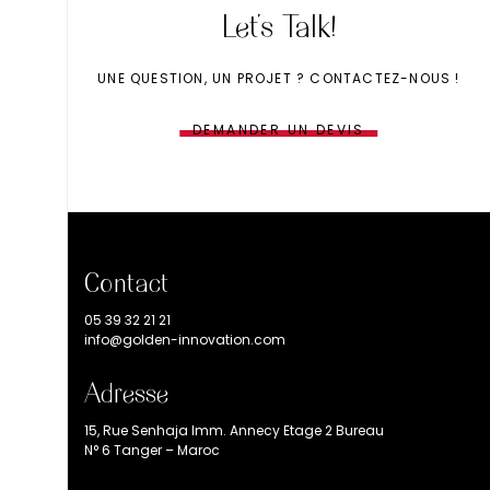
Let’s Talk!
UNE QUESTION, UN PROJET ? CONTACTEZ-NOUS !
DEMANDER UN DEVIS
Contact
05 39 32 21 21
info@golden-innovation.com
Adresse
15, Rue Senhaja Imm. Annecy Etage 2 Bureau
N° 6 Tanger – Maroc