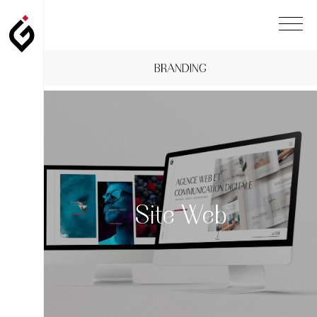
BRANDING
Site Web